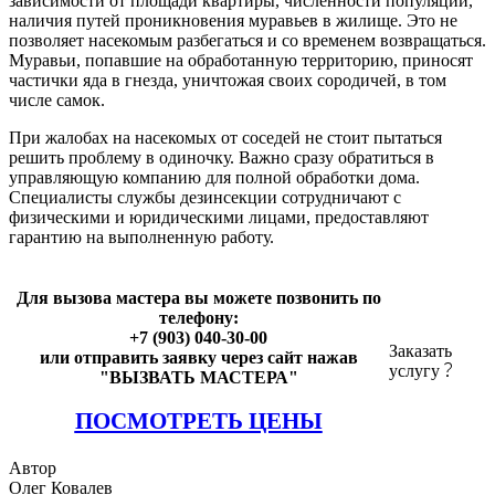
зависимости от площади квартиры, численности популяции,
наличия путей проникновения муравьев в жилище. Это не
позволяет насекомым разбегаться и со временем возвращаться.
Муравьи, попавшие на обработанную территорию, приносят
частички яда в гнезда, уничтожая своих сородичей, в том
числе самок.
При жалобах на насекомых от соседей не стоит пытаться
решить проблему в одиночку. Важно сразу обратиться в
управляющую компанию для полной обработки дома.
Специалисты службы дезинсекции сотрудничают с
физическими и юридическими лицами, предоставляют
гарантию на выполненную работу.
Для вызова мастера вы можете позвонить по
телефону:
+7 (903) 040-30-00
Заказать
или отправить заявку через сайт нажав
услугу
"ВЫЗВАТЬ МАСТЕРА"
ПОСМОТРЕТЬ ЦЕНЫ
Автор
Олег Ковалев