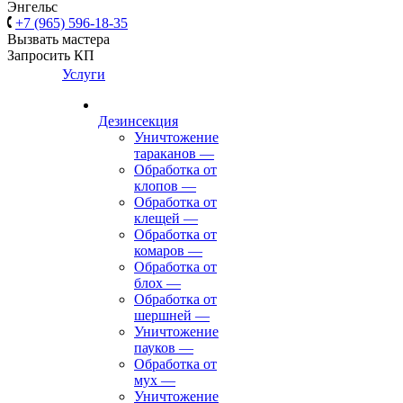
Энгельс
+7 (965) 596-18-35
Вызвать мастера
Запросить КП
Услуги
Дезинсекция
Уничтожение
тараканов
—
Обработка от
клопов
—
Обработка от
клещей
—
Обработка от
комаров
—
Обработка от
блох
—
Обработка от
шершней
—
Уничтожение
пауков
—
Обработка от
мух
—
Уничтожение