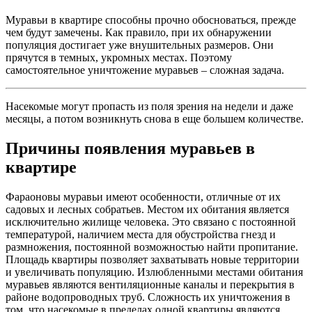
Муравьи в квартире способны прочно обосноваться, прежде
чем будут замечены. Как правило, при их обнаружении
популяция достигает уже внушительных размеров. Они
прячутся в темных, укромных местах. Поэтому
самостоятельное уничтожение муравьев – сложная задача.
Насекомые могут пропасть из поля зрения на недели и даже
месяцы, а потом возникнуть снова в еще большем количестве.
Причины появления муравьев в
квартире
Фараоновы муравьи имеют особенности, отличные от их
садовых и лесных собратьев. Местом их обитания является
исключительно жилище человека. Это связано с постоянной
температурой, наличием места для обустройства гнезд и
размножения, постоянной возможностью найти пропитание.
Площадь квартиры позволяет захватывать новые территории
и увеличивать популяцию. Излюбленными местами обитания
муравьев являются вентиляционные каналы и перекрытия в
районе водопроводных труб. Сложность их уничтожения в
том, что насекомые в пределах одной квартиры являются