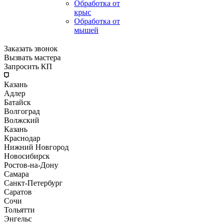
Обработка от
крыс
Обработка от
мышей
Заказать звонок
Вызвать мастера
Запросить КП
Казань
Адлер
Батайск
Волгоград
Волжский
Казань
Краснодар
Нижний Новгород
Новосибирск
Ростов-на-Дону
Самара
Санкт-Петербург
Саратов
Сочи
Тольятти
Энгельс