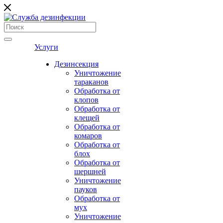
Услуги
Дезинсекция
Уничтожение
тараканов
Обработка от
клопов
Обработка от
клещей
Обработка от
комаров
Обработка от
блох
Обработка от
шершней
Уничтожение
пауков
Обработка от
мух
Уничтожение