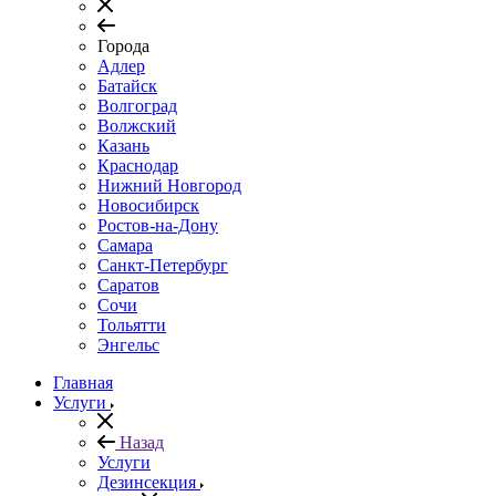
Города
Адлер
Батайск
Волгоград
Волжский
Казань
Краснодар
Нижний Новгород
Новосибирск
Ростов-на-Дону
Самара
Санкт-Петербург
Саратов
Сочи
Тольятти
Энгельс
Главная
Услуги
Назад
Услуги
Дезинсекция