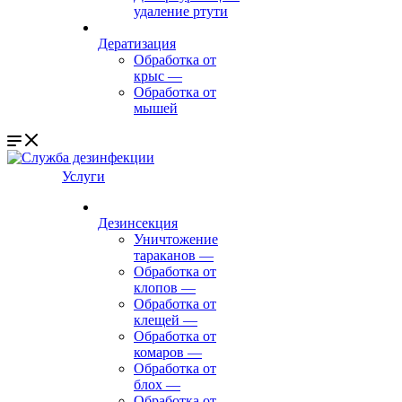
удаление ртути
Дератизация
Обработка от
крыс
—
Обработка от
мышей
Услуги
Дезинсекция
Уничтожение
тараканов
—
Обработка от
клопов
—
Обработка от
клещей
—
Обработка от
комаров
—
Обработка от
блох
—
Обработка от