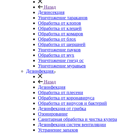
Назад
Дезинсекция
Уничтожение тараканов
Обработка от клопов
Обработка от клещей
Обработка от комаров
Обработка от блох
Обработка от шершней
Уничтожение пауков
Обработка от мух
Уничтожение гнезд ос
Уничтожение муравьев
Дезинфекция
Назад
Дезинфекция
Обработка от плесени
Обработка от коронавируса
Обработка от вирусов и бактерий
Дезинфекция от грибка
Озонирование
Санитарная обработка и чистка кулера
Дезинфекция систем вентиляции
Устранение запахов