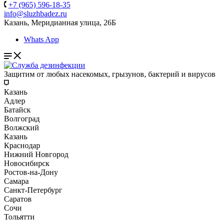
+7 (965) 596-18-35
info@sluzhbadez.ru
Казань, Меридианная улица, 26Б
Whats App
Защитим от любых насекомых, грызунов, бактерий и вирусов
Казань
Адлер
Батайск
Волгоград
Волжский
Казань
Краснодар
Нижний Новгород
Новосибирск
Ростов-на-Дону
Самара
Санкт-Петербург
Саратов
Сочи
Тольятти