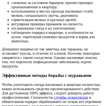
слежение за состояние барьеров, препятствующих
проникновению в квартиру;
использование в местах прохода насекомых гелей,
мелков, специального скотча, диатомита;
герметизация мелких и крупных щелей;
регулярная проверка приманок на свежесть;
отслеживание гнезд и их уничтожение;
соблюдение порядка в квартире, в особенности на
кухне, тщательная упаковка продуктов и корма для
животных.
Домашние муравьи не так заметны, как тараканы, не
оставляют укусов, в отличие от клопов. Поэтому некоторые
смиряются с таким соседством. Однако насекомые опасны
тем, что переносят инфекционные заболевания, портят
продукты.
Эффективные методы борьбы с муравьями
Чтобы уничтожить гнезда насекомых в квартире полностью,
важно использовать средства пролонгированного действия.
Для достижения 100% эффекта, следует доверить работу
профессионалам. Специалисты
службы дезинсекции
в
обязательном порядке обрабатывают не только все укромные
уголки квартиры, но и подвалы, чердаки, вентиляционные