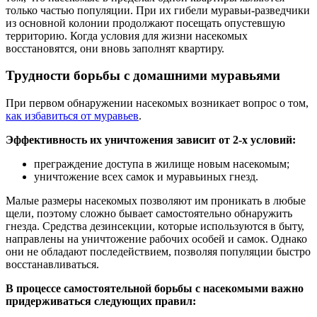
только частью популяции. При их гибели муравьи-разведчики
из основной колонии продолжают посещать опустевшую
территорию. Когда условия для жизни насекомых
восстановятся, они вновь заполнят квартиру.
Трудности борьбы с домашними муравьями
При первом обнаружении насекомых возникает вопрос о том,
как избавиться от муравьев
.
Эффективность их уничтожения зависит от 2-х условий:
преграждение доступа в жилище новым насекомым;
уничтожение всех самок и муравьиных гнезд.
Малые размеры насекомых позволяют им проникать в любые
щели, поэтому сложно бывает самостоятельно обнаружить
гнезда. Средства дезинсекции, которые используются в быту,
направлены на уничтожение рабочих особей и самок. Однако
они не обладают последействием, позволяя популяции быстро
восстанавливаться.
В процессе самостоятельной борьбы с насекомыми важно
придерживаться следующих правил: