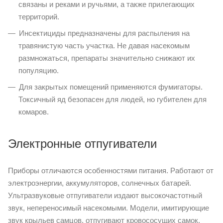
связаны и реками и ручьями, а также прилегающих
территорий.
Инсектициды предназначены для распыления на
травянистую часть участка. Не давая насекомым
размножаться, препараты значительно снижают их
популяцию.
Для закрытых помещений применяются фумигаторы.
Токсичный яд безопасен для людей, но губителен для
комаров.
Электронные отпугиватели
Приборы отличаются особенностями питания. Работают от
электроэнергии, аккумуляторов, солнечных батарей.
Ультразвуковые отпугиватели издают высокочастотный
звук, непереносимый насекомыми. Модели, имитирующие
звук крыльев самцов, отпугивают кровососущих самок.