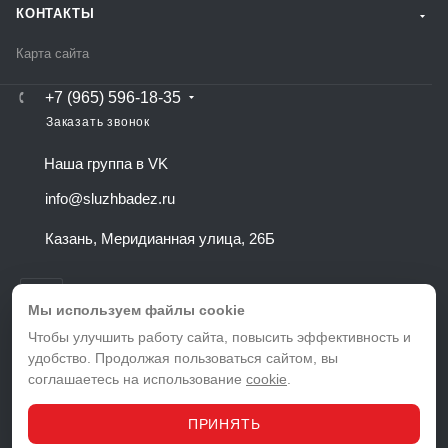
КОНТАКТЫ
Карта сайта
+7 (965) 596-18-35
Заказать звонок
Наша группа в VK
info@sluzhbadez.ru
Казань, Меридианная улица, 26Б
Мы используем файлы cookie
Чтобы улучшить работу сайта, повысить эффективность и
удобство. Продолжая пользоваться сайтом, вы
ВЕРСИЯ ДЛЯ ПЕЧАТИ
соглашаетесь на использование
cookie
.
ПОЛИТИКА КОНФИДЕНЦИАЛЬНОСТИ
ПОЛЬЗОВАТЕЛЬСКОЕ СОГЛАШЕНИЕ
ПРИНЯТЬ
© 2026 Служба дезинфекции в Казани