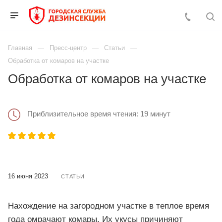
Главная
Пресс-центр
Статьи
Обработка от комаров на участке
Обработка от комаров на участке
Приблизительное время чтения: 19 минут
16 июня 2023
СТАТЬИ
Нахождение на загородном участке в теплое время
года омрачают комары. Их укусы причиняют