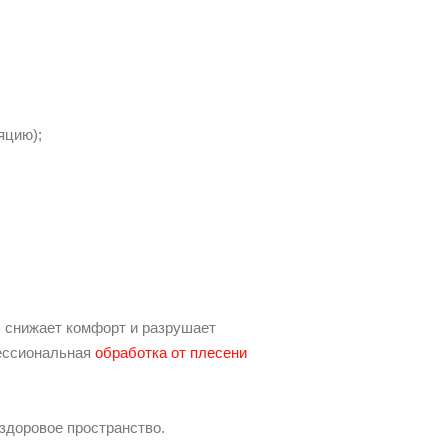
яцию);
, снижает комфорт и разрушает
фессиональная
обработка от плесени
 здоровое пространство.