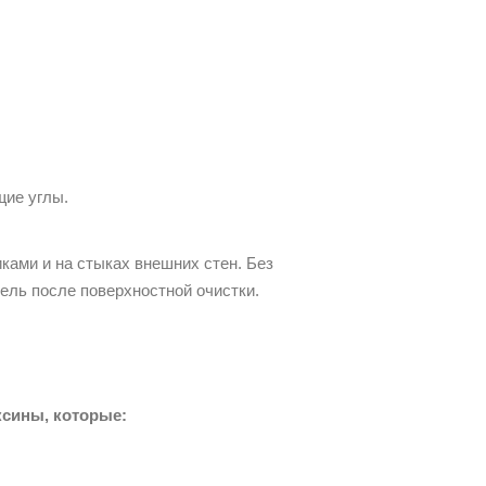
;
щие углы.
иками и на стыках внешних стен. Без
ель после поверхностной очистки.
ксины, которые: