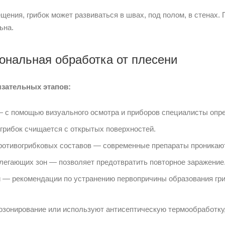
ения, грибок может развиваться в швах, под полом, в стенах.
ьна.
ональная обработка от плесени
язательных этапов:
 — с помощью визуального осмотра и приборов специалисты оп
грибок счищается с открытых поверхностей.
отивогрибковых составов — современные препараты проникают 
легающих зон — позволяет предотвратить повторное заражение
 — рекомендации по устранению первопричины образования гри
озонирование или используют антисептическую термообработку,