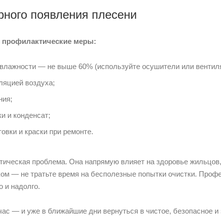
орного появления плесени
 профилактические меры:
влажности — не выше 60% (используйте осушители или вентил
ляцией воздуха;
ния;
и и конденсат;
вки и краски при ремонте.
етическая проблема. Она напрямую влияет на здоровье жильцов
бком — не тратьте время на бесполезные попытки очистки. Про
 и надолго.
ас — и уже в ближайшие дни вернуться в чистое, безопасное и