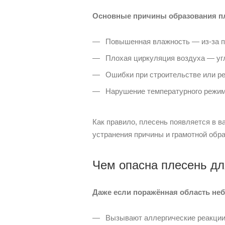
Основные причины образования п
Повышенная влажность — из-за пл
Плохая циркуляция воздуха — угл
Ошибки при строительстве или ре
Нарушение температурного режим
Как правило, плесень появляется в в
устранения причины и грамотной обра
Чем опасна плесень дл
Даже если поражённая область не
Вызывают аллергические реакции 