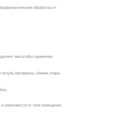
 Профилактическая обработка от
ределяют масштабы заражения.
вглубь материала, убивая споры.
.
бка.
 в зависимости от типа помещения.