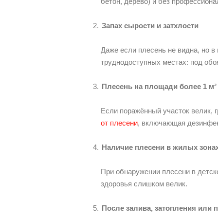
бетон, дерево) и без профессиона
Запах сырости и затхлости
Даже если плесень не видна, но в
труднодоступных местах: под обоя
Плесень на площади более 1 м²
Если поражённый участок велик, 
от плесени
, включающая дезинфек
Наличие плесени в жилых зонах
При обнаружении плесени в детско
здоровья слишком велик.
После залива, затопления или 