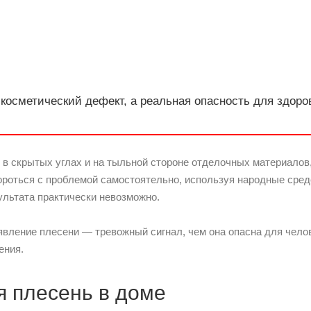
 косметический дефект, а реальная опасность для здоро
 в скрытых углах и на тыльной стороне отделочных материалов
ороться с проблемой самостоятельно, используя народные сред
ультата практически невозможно.
явление плесени — тревожный сигнал, чем она опасна для челов
ения.
я плесень в доме