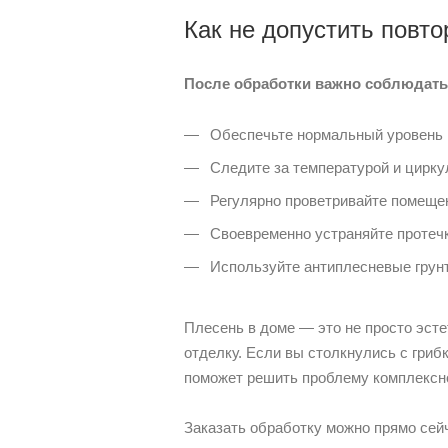
Как не допустить повт
После обработки важно соблюдать
Обеспечьте нормальный уровень 
Следите за температурой и цирку
Регулярно проветривайте помеще
Своевременно устраняйте протечк
Используйте антиплесневые грунто
Плесень в доме — это не просто эст
отделку. Если вы столкнулись с гри
поможет решить проблему комплексно
Заказать обработку можно прямо сейч