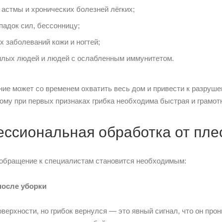
астмы и хронических болезней лёгких;
падок сил, бессонницу;
 заболеваний кожи и ногтей;
илых людей и людей с ослабленным иммунитетом.
ние может со временем охватить весь дом и привести к разруш
ому при первых признаках грибка необходима быстрая и грамо
ессиональная обработка от пле
 обращение к специалистам становится необходимым:
после уборки
верхности, но грибок вернулся — это явный сигнал, что он прон