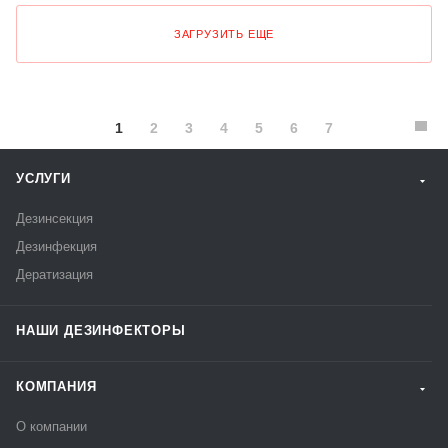
ЗАГРУЗИТЬ ЕЩЕ
1
2
3
4
5
6
7
УСЛУГИ
Дезинсекция
Дезинфекция
Дератизация
НАШИ ДЕЗИНФЕКТОРЫ
КОМПАНИЯ
О компании