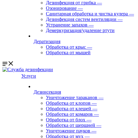
Дезинфекция от грибка
—
Озонирование
—
Санитарная обработка и чистка кулера
—
Дезинфекция систем вентиляции
—
Устранение запахов
—
Демеркуризация/удаление ртути
Дератизация
Обработка от крыс
—
Обработка от мышей
Услуги
Дезинсекция
Уничтожение тараканов
—
Обработка от клопов
—
Обработка от клещей
—
Обработка от комаров
—
Обработка от блох
—
Обработка от шершней
—
Уничтожение пауков
—
Обработка от мух
—