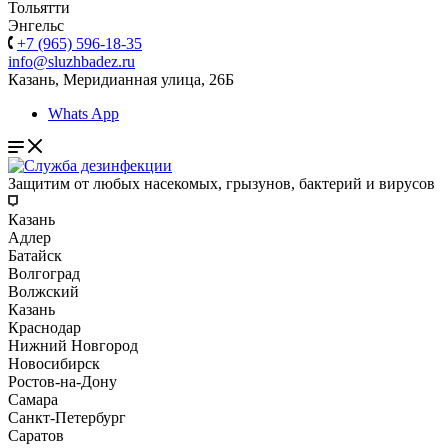
Тольятти
Энгельс
+7 (965) 596-18-35
info@sluzhbadez.ru
Казань, Меридианная улица, 26Б
Whats App
Защитим от любых насекомых, грызунов, бактерий и вирусов
Казань
Адлер
Батайск
Волгоград
Волжский
Казань
Краснодар
Нижний Новгород
Новосибирск
Ростов-на-Дону
Самара
Санкт-Петербург
Саратов