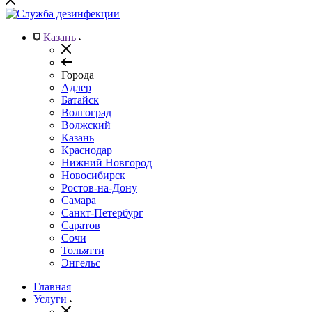
Казань
Города
Адлер
Батайск
Волгоград
Волжский
Казань
Краснодар
Нижний Новгород
Новосибирск
Ростов-на-Дону
Самара
Санкт-Петербург
Саратов
Сочи
Тольятти
Энгельс
Главная
Услуги