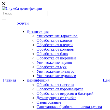
Услуги
Дезинсекция
Уничтожение тараканов
Обработка от клопов
Обработка от клещей
Обработка от комаров
Обработка от блох
Обработка от шершней
Уничтожение пауков
Обработка от мух
Уничтожение гнезд ос
Уничтожение муравьев
Главная
Дезинфекция
Це
Обработка от плесени
Обработка от коронавируса
Обработка от вирусов и бактерий
Дезинфекция от грибка
Озонирование
Санитарная обработка и чистка кулера