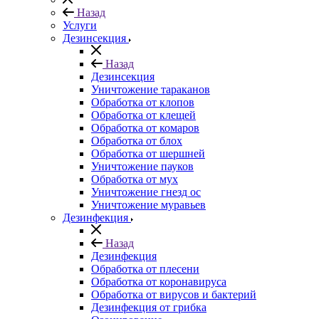
Назад
Услуги
Дезинсекция
Назад
Дезинсекция
Уничтожение тараканов
Обработка от клопов
Обработка от клещей
Обработка от комаров
Обработка от блох
Обработка от шершней
Уничтожение пауков
Обработка от мух
Уничтожение гнезд ос
Уничтожение муравьев
Дезинфекция
Назад
Дезинфекция
Обработка от плесени
Обработка от коронавируса
Обработка от вирусов и бактерий
Дезинфекция от грибка