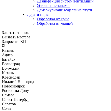
Дезинфекция систем вентиляции
Устранение запахов
Демеркуризация/удаление ртути
Дератизация
Обработка от крыс
Обработка от мышей
Заказать звонок
Вызвать мастера
Запросить КП
Казань
Адлер
Батайск
Волгоград
Волжский
Казань
Краснодар
Нижний Новгород
Новосибирск
Ростов-на-Дону
Самара
Санкт-Петербург
Саратов
Сочи