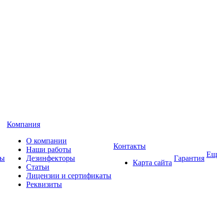
Компания
О компании
Контакты
Наши работы
Ещ
ны
Дезинфекторы
Гарантия
Карта сайта
Статьи
Лицензии и сертификаты
Реквизиты