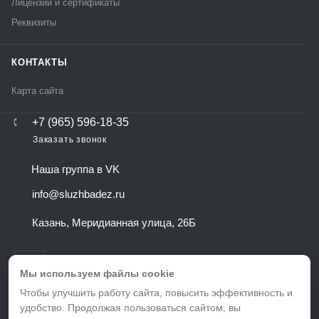
Лицензии и сертификаты
Реквизиты
КОНТАКТЫ
Карта сайта
+7 (965) 596-18-35
Заказать звонок
Наша группа в VK
info@sluzhbadez.ru
Казань, Меридианная улица, 26Б
Мы используем файлы cookie
Чтобы улучшить работу сайта, повысить эффективность и
удобство. Продолжая пользоваться сайтом, вы
ВЕРСИЯ ДЛЯ ПЕЧАТИ