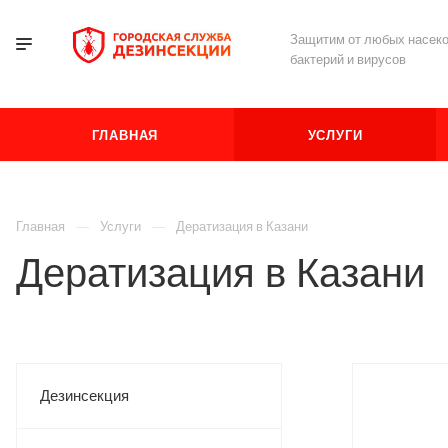
Защитим от любых насеко
бактерий и вирусов
ГЛАВНАЯ
УСЛУГИ
Главная
Услуги
Дератизация в Казани
Дератизация в Казани
Дезинсекция