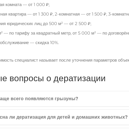
ая комната — от 1 000 ₽;
ная квартира — от 1 300 ₽, 2-комнатная — от 1 500 ₽, 3-комнатн
ия юридических лиц до 500 м² — от 2 500 ₽;
м² — по тарифу за квадратный метр, от 5 000 м² — по договорён
 обслуживание — скидка 10%.
имость специалист называет после уточнения параметров объе
е вопросы о дератизации
чаще всего появляются грызуны?
сна ли дератизация для детей и домашних животных?