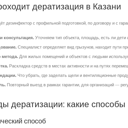
роходит дератизация в Казани
ёт дезинфектор с профильной подготовкой, по договору и с гара
 и консультация.
Уточняем тип объекта, площадь, есть ли дети 
ование.
Специалист определяет вид грызунов, находит пути про
 метода.
Для жилых помещений и объектов с людьми использу
тка.
Раскладка средств в местах активности и на путях перемещ
ндации.
Что убрать, где заделать щели и вентиляционные проду
ль.
Повторный выезд в рамках гарантии, для организаций — рег
ы дератизации: какие способы
ческий способ