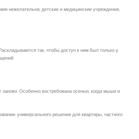
мия нежелательна: детские и медицинские учреждения,
аскладываются так, чтобы доступ к ним был только у
ещений.
т заново. Особенно востребована осенью, когда мыши и
овании: универсального решения для квартиры, частного