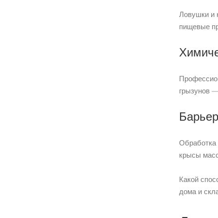
Ловушки и 
пищевые пр
Химиче
Профессион
грызунов —
Барьер
Обработка 
крысы масс
Какой спос
дома и скл