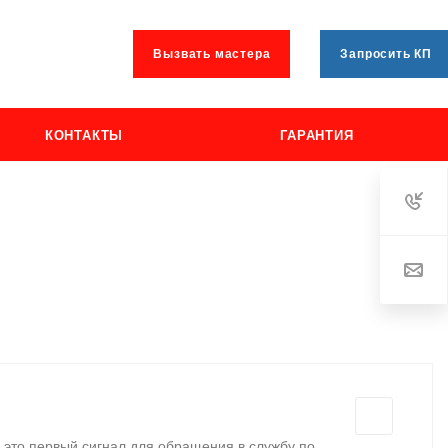
Вызвать мастера
Запросить КП
КОНТАКТЫ
ГАРАНТИЯ
– это первый сигнал для обращения в службу по