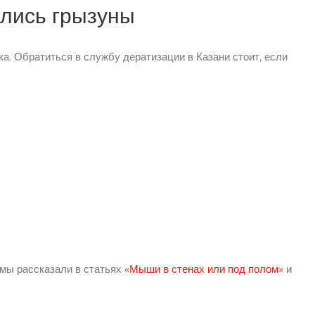
елись грызуны
а. Обратиться в службу дератизации в Казани стоит, если
 мы рассказали в статьях
«Мыши в стенах или под полом»
и