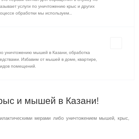
азывает услуги по уничтожению крыс и других
роцессе обработки мы используем...
по уничтожению мышей в Казани, обработка
дствами. Избавим от мышей в доме, квартире,
видов помещений.
рыс и мышей в Казани!
филактическими мерами либо уничтожением мышей, крыс,