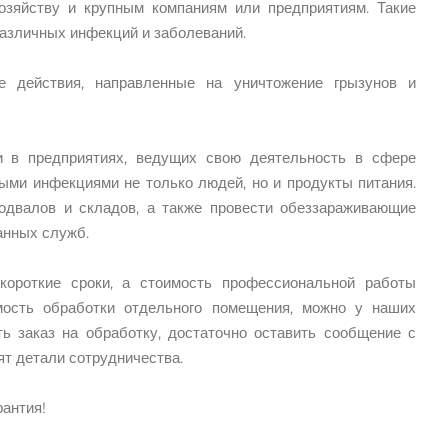
озяйству и крупным компаниям или предприятиям. Такие
различных инфекций и заболеваний.
 действия, направленные на уничтожение грызунов и
 в предприятиях, ведущих свою деятельность в сфере
ыми инфекциями не только людей, но и продукты питания.
одвалов и складов, а также провести обеззараживающие
анных служб.
ороткие сроки, а стоимость профессиональной работы
мость обработки отдельного помещения, можно у наших
 заказ на обработку, достаточно оставить сообщение с
ят детали сотрудничества.
рантия!