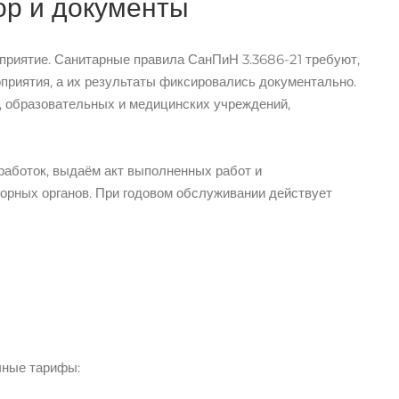
ор и документы
оприятие. Санитарные правила СанПиН 3.3686-21 требуют,
приятия, а их результаты фиксировались документально.
в, образовательных и медицинских учреждений,
работок, выдаём акт выполненных работ и
орных органов. При годовом обслуживании действует
чные тарифы: