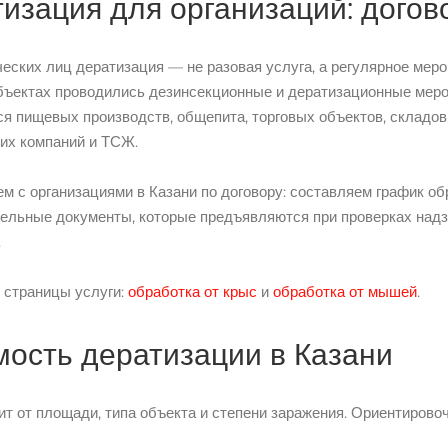
изация для организаций: догов
еских лиц дератизация — не разовая услуга, а регулярное мер
бъектах проводились дезинсекционные и дератизационные меро
ся пищевых производств, общепита, торговых объектов, складо
их компаний и ТСЖ.
м с организациями в Казани по договору: составляем график об
ельные документы, которые предъявляются при проверках надз
.
страницы услуги:
обработка от крыс
и
обработка от мышей
.
ость дератизации в Казани
ит от площади, типа объекта и степени заражения. Ориентирово