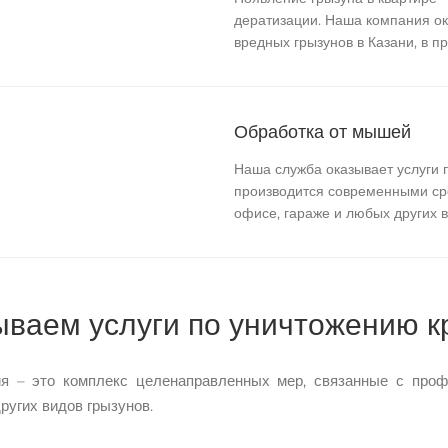
дератизации. Наша компания ок
вредных грызунов в Казани, в п
Обработка от мышей
Наша служба оказывает услуги 
производится современными сре
офисе, гараже и любых других 
ваем услуги по уничтожению к
ия – это комплекс целенаправленных мер, связанные с про
других видов грызунов.