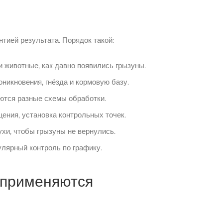
нтией результата. Порядок такой:
и животные, как давно появились грызуны.
никновения, гнёзда и кормовую базу.
ются разные схемы обработки.
ения, установка контрольных точек.
хи, чтобы грызуны не вернулись.
улярный контроль по графику.
 применяются