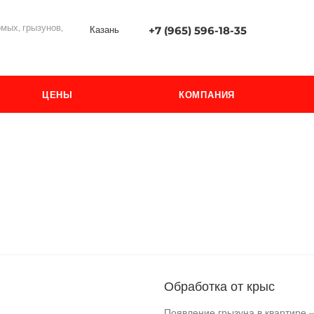
мых, грызунов,
Казань
+7 (965) 596-18-35
ЦЕНЫ
КОМПАНИЯ
Обработка от крыс
Появление грызуна в квартире 