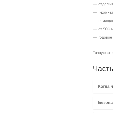
отдельн
1-комнат
помещен
от 500 
годовое
Точную сто
Часты
Когда 
Безопа