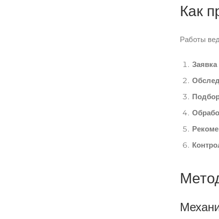
Как п
Работы вед
Заявка
Обслед
Подбор
Обрабо
Рекоме
Контро
Метод
Механи