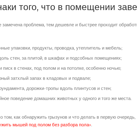
аки того, что в помещении зав
 замечена проблема, тем дешевле и быстрее проходит обработк
нные упаковки, продукты, проводка, утеплитель и мебель;
доль стен, за плитой, в шкафах и подсобных помещениях;
 писк в стенах, под полом и на потолке, особенно ночью;
рный затхлый запах в кладовых и подвале;
фундамента, дорожки-тропы вдоль плинтусов и стен;
йное поведение домашних животных у одного и того же места.
о том, как обнаружить грызунов и что делать в первую очередь,
ужить мышей под полом без разбора пола»
.