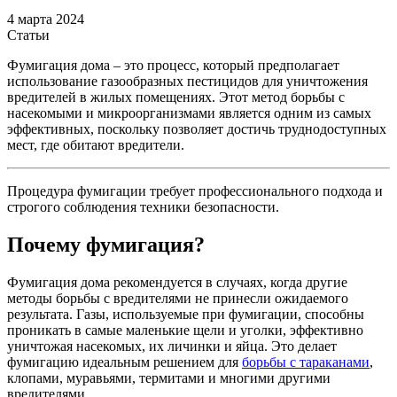
4 марта 2024
Статьи
Фумигация дома – это процесс, который предполагает
использование газообразных пестицидов для уничтожения
вредителей в жилых помещениях. Этот метод борьбы с
насекомыми и микроорганизмами является одним из самых
эффективных, поскольку позволяет достичь труднодоступных
мест, где обитают вредители.
Процедура фумигации требует профессионального подхода и
строгого соблюдения техники безопасности.
Почему фумигация?
Фумигация дома рекомендуется в случаях, когда другие
методы борьбы с вредителями не принесли ожидаемого
результата. Газы, используемые при фумигации, способны
проникать в самые маленькие щели и уголки, эффективно
уничтожая насекомых, их личинки и яйца. Это делает
фумигацию идеальным решением для
борьбы с тараканами
,
клопами, муравьями, термитами и многими другими
вредителями.