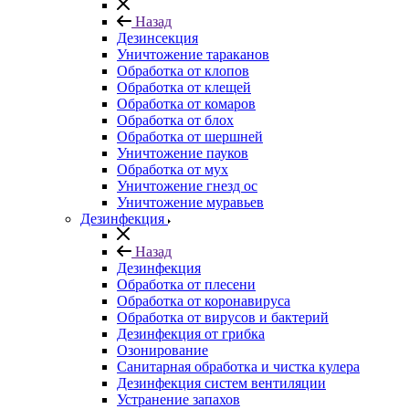
Назад
Дезинсекция
Уничтожение тараканов
Обработка от клопов
Обработка от клещей
Обработка от комаров
Обработка от блох
Обработка от шершней
Уничтожение пауков
Обработка от мух
Уничтожение гнезд ос
Уничтожение муравьев
Дезинфекция
Назад
Дезинфекция
Обработка от плесени
Обработка от коронавируса
Обработка от вирусов и бактерий
Дезинфекция от грибка
Озонирование
Санитарная обработка и чистка кулера
Дезинфекция систем вентиляции
Устранение запахов