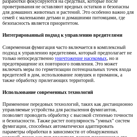
разработки фокусируются на средствах, которые после
проветривания не оставляют вредных остатков и безопасны
для домашних животных и растений. Это особенно важно для
семей с маленькими детьми и домашними питомцами, где
безопасность является приоритетом.
Интегрированный подход к управлению вредителями
Современная фумигация часто включается в комплексный
подход к управлению вредителями, который предполагает не
только непосредственно
уничтожение насекомых
, но и
предотвращение их повторного появления. Это может
включать меры по герметизации потенциальных точек входа
вредителей в дом, использование ловушек и приманок, а
также обработку прилегающих территорий.
Использование современных технологий
Применение передовых технологий, таких как дистанционно
управляемые устройства для распыления фумигантов,
позволяет проводить обработку с высокой степенью точности
и безопасности. Также растет популярность "умных" систем
фумигации, способных автоматически адаптировать
параметры обработки в зависимости от обнаруженных