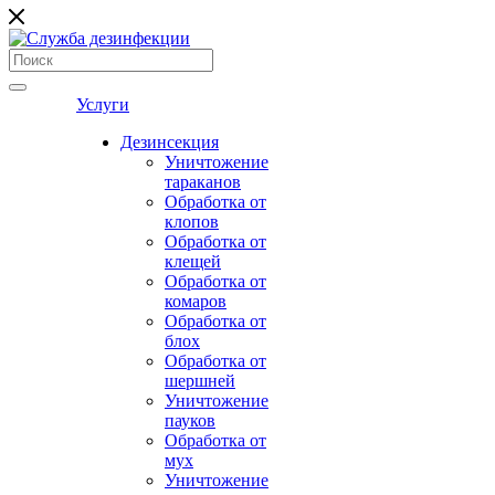
Услуги
Дезинсекция
Уничтожение
тараканов
Обработка от
клопов
Обработка от
клещей
Обработка от
комаров
Обработка от
блох
Обработка от
шершней
Уничтожение
пауков
Обработка от
мух
Уничтожение