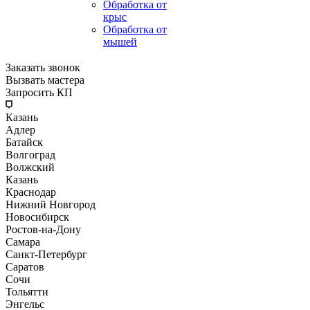
Обработка от
крыс
Обработка от
мышей
Заказать звонок
Вызвать мастера
Запросить КП
Казань
Адлер
Батайск
Волгоград
Волжский
Казань
Краснодар
Нижний Новгород
Новосибирск
Ростов-на-Дону
Самара
Санкт-Петербург
Саратов
Сочи
Тольятти
Энгельс