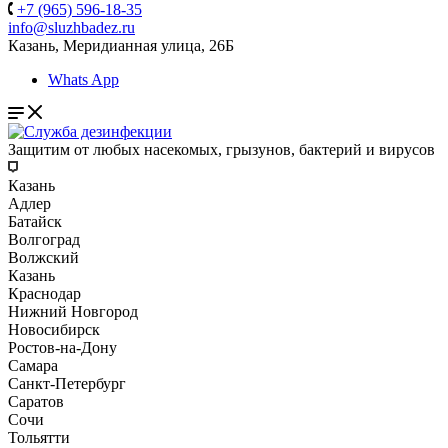
+7 (965) 596-18-35
info@sluzhbadez.ru
Казань, Меридианная улица, 26Б
Whats App
Защитим от любых насекомых, грызунов, бактерий и вирусов
Казань
Адлер
Батайск
Волгоград
Волжский
Казань
Краснодар
Нижний Новгород
Новосибирск
Ростов-на-Дону
Самара
Санкт-Петербург
Саратов
Сочи
Тольятти