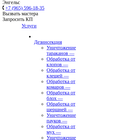
Энгельс
+7 (965) 596-18-35
Вызвать мастера
Запросить КП
Услуги
Дезинсекция
Уничтожение
тараканов
—
Обработка от
клопов
—
Обработка от
клещей
—
Обработка от
комаров
—
Обработка от
блох
—
Обработка от
шершней
—
Уничтожение
пауков
—
Обработка от
мух
—
Уничтожение