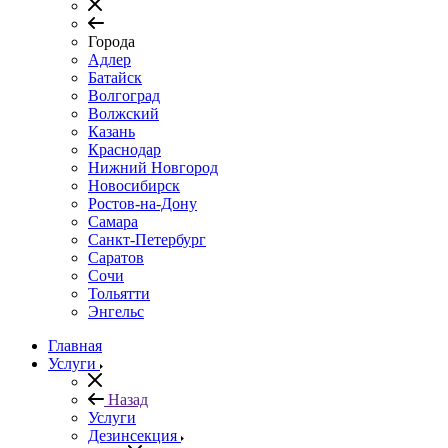
Города
Адлер
Батайск
Волгоград
Волжский
Казань
Краснодар
Нижний Новгород
Новосибирск
Ростов-на-Дону
Самара
Санкт-Петербург
Саратов
Сочи
Тольятти
Энгельс
Главная
Услуги
Назад
Услуги
Дезинсекция