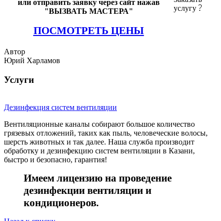
или отправить заявку через сайт нажав
услугу
"ВЫЗВАТЬ МАСТЕРА"
ПОСМОТРЕТЬ ЦЕНЫ
Автор
Юрий Харламов
Услуги
Дезинфекция систем вентиляции
Вентиляционные каналы собирают большое количество
грязевых отложений, таких как пыль, человеческие волосы,
шерсть животных и так далее. Наша служба производит
обработку и дезинфекцию систем вентиляции в Казани,
быстро и безопасно, гарантия!
Имеем лицензию на проведение
дезинфекции вентиляции и
кондиционеров.