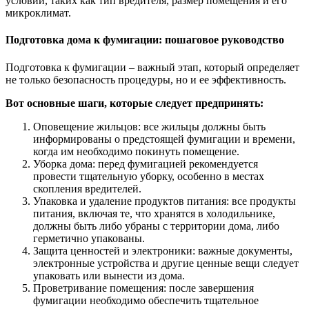
условий, таких как тип вредителя, размер помещения и его
микроклимат.
Подготовка дома к фумигации: пошаговое руководство
Подготовка к фумигации – важный этап, который определяет
не только безопасность процедуры, но и ее эффективность.
Вот основные шаги, которые следует предпринять:
Оповещение жильцов: все жильцы должны быть
информированы о предстоящей фумигации и времени,
когда им необходимо покинуть помещение.
Уборка дома: перед фумигацией рекомендуется
провести тщательную уборку, особенно в местах
скопления вредителей.
Упаковка и удаление продуктов питания: все продукты
питания, включая те, что хранятся в холодильнике,
должны быть либо убраны с территории дома, либо
герметично упакованы.
Защита ценностей и электроники: важные документы,
электронные устройства и другие ценные вещи следует
упаковать или вынести из дома.
Проветривание помещения: после завершения
фумигации необходимо обеспечить тщательное