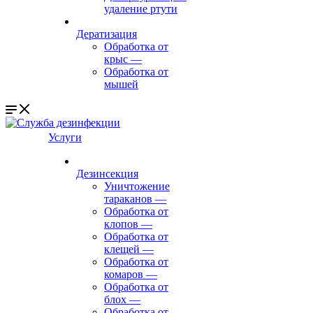
удаление ртути
Дератизация
Обработка от
крыс
—
Обработка от
мышей
Услуги
Дезинсекция
Уничтожение
тараканов
—
Обработка от
клопов
—
Обработка от
клещей
—
Обработка от
комаров
—
Обработка от
блох
—
Обработка от