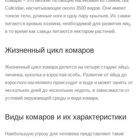
Комары – это мелкие летающие насекомые из семейства
Culicidae, насчитывающее около 3500 видов. Они имеют
тонкое тело, длинные ноги и одну пару крыльев. Их самки
питаются кровью хозяина, необходимой для развития яиц,
в то время как самцы питаются нектаром растений.
Жизненный цикл комаров
Жизненный цикл комара делится на четыре стадии: яйцо,
личинка, куколка и взрослая особь. Развитие от яйца до
взрослого насекомого происходит в воде и может занять от
нескольких дней до нескольких недель, в зависимости от
условий окружающей среды и вида комара.
Виды комаров и их характеристики
Наибольшую угрозу для человека представляют такие