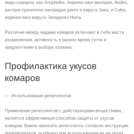
виды комаров, как Anopheles, переносчики малярии, Aedes,
распространители лихорадки денге и вируса Зика, и Culex,
переносчики вируса Западного Нила.
Различия между видами комаров включают в себя места
размножения, активность в разное время суток и
предпочтения в выборе хозяина.
Профилактика укусов
комаров
Использование репеллентов
Применение репеллентов с действующими веществами,
является эффективным способом защиты от укусов
комаров. Важно наносить репелленты согласно инструкции
производителя, особенно при использовании их на детях.