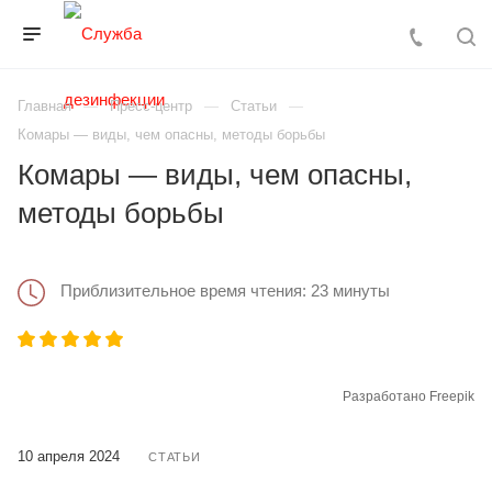
Главная
Пресс-центр
Статьи
Комары — виды, чем опасны, методы борьбы
Комары — виды, чем опасны,
методы борьбы
Приблизительное время чтения: 23 минуты
Разработано Freepik
10 апреля 2024
СТАТЬИ