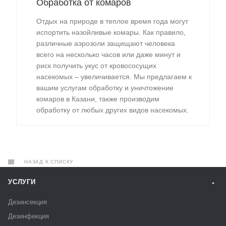
Обработка от комаров
Отдых на природе в теплое время года могут
испортить назойливые комары. Как правило,
различные аэрозоли защищают человека
всего на несколько часов или даже минут и
риск получить укус от кровососущих
насекомых – увеличивается. Мы предлагаем к
вашим услугам обработку и уничтожение
комаров в Казани, также производим
обработку от любых других видов насекомых.
НАЗАД К СПИСКУ
УСЛУГИ
Дезинсекция
Дезинфекция