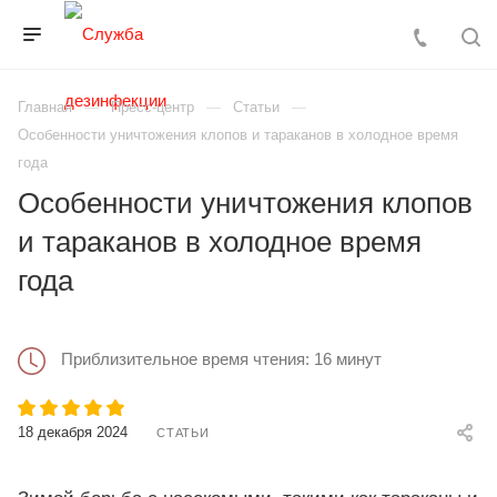
Главная
Пресс-центр
Статьи
Особенности уничтожения клопов и тараканов в холодное время
года
Особенности уничтожения клопов
и тараканов в холодное время
года
Приблизительное время чтения: 16 минут
18 декабря 2024
СТАТЬИ