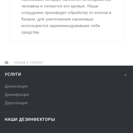
человека и питаются его кровью. Наши
сотрудники производят обработку от клопов в
Казани, для уничтожения насекомых
используются зарекомендовавшие себя
средства.
НАЗАД К СПИСКУ
УСЛУГИ
Дезинсекция
Дезинфекция
Дератизация
НАШИ ДЕЗИНФЕКТОРЫ