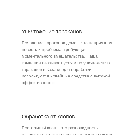
Уничтожение тараканов
Появление тараканов дома – это неприятная
новость и проблема, требующая
моментального вмешательства. Наша
компания оказывает услуги по уничтожению
тараканов в Казани, для обработки
используются новейшие средства с высокой
эффективностью.
Обработка от клопов
Постельный клоп – это разновидность
насекомых, которые являются эктопаразитом