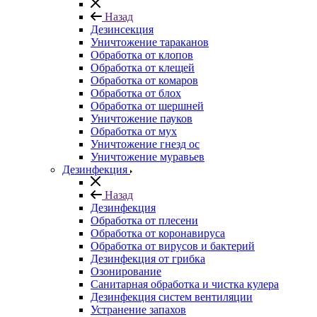
Назад
Дезинсекция
Уничтожение тараканов
Обработка от клопов
Обработка от клещей
Обработка от комаров
Обработка от блох
Обработка от шершней
Уничтожение пауков
Обработка от мух
Уничтожение гнезд ос
Уничтожение муравьев
Дезинфекция
Назад
Дезинфекция
Обработка от плесени
Обработка от коронавируса
Обработка от вирусов и бактерий
Дезинфекция от грибка
Озонирование
Санитарная обработка и чистка кулера
Дезинфекция систем вентиляции
Устранение запахов