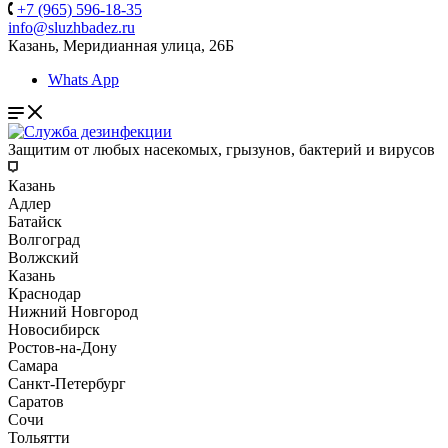
+7 (965) 596-18-35
info@sluzhbadez.ru
Казань, Меридианная улица, 26Б
Whats App
Защитим от любых насекомых, грызунов, бактерий и вирусов
Казань
Адлер
Батайск
Волгоград
Волжский
Казань
Краснодар
Нижний Новгород
Новосибирск
Ростов-на-Дону
Самара
Санкт-Петербург
Саратов
Сочи
Тольятти