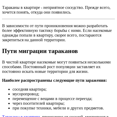
Тараканы в квартире - неприятное соседство. Прежде всего,
хочется понять, откуда они появились.
В зависимости от пути проникновения можно разработать
более эффективную тактику борьбы с ними. Если насекомые
однажды попали в квартиру, скорее всего, постараются
закрепиться на данной территории.
Пути миграции тараканов
В чистой квартире насекомые могут появиться несколькими
способами. Постоянный рост популяции заставляет их
постоянно искать новые территории для жизни.
Наиболее распространены следующие пути заражения:
соседняя квартира;
мусоропровод;
перемещение с вещами в процессе переезда;
через посетителей квартиры;
при покупке техники, мебели и других предметов.
Тараканы в квартире
, пришедшие от соседей, мигрируют в