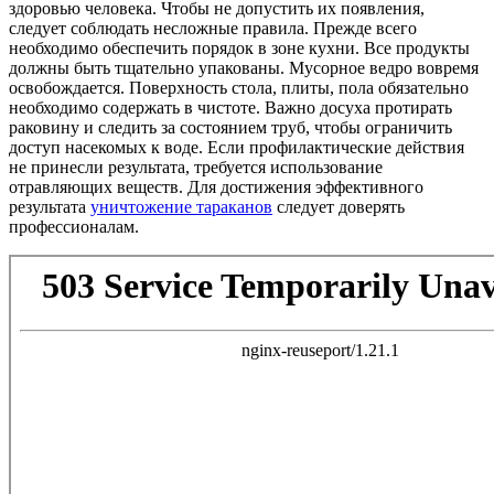
здоровью человека. Чтобы не допустить их появления,
следует соблюдать несложные правила. Прежде всего
необходимо обеспечить порядок в зоне кухни. Все продукты
должны быть тщательно упакованы. Мусорное ведро вовремя
освобождается. Поверхность стола, плиты, пола обязательно
необходимо содержать в чистоте. Важно досуха протирать
раковину и следить за состоянием труб, чтобы ограничить
доступ насекомых к воде. Если профилактические действия
не принесли результата, требуется использование
отравляющих веществ. Для достижения эффективного
результата
уничтожение тараканов
следует доверять
профессионалам.