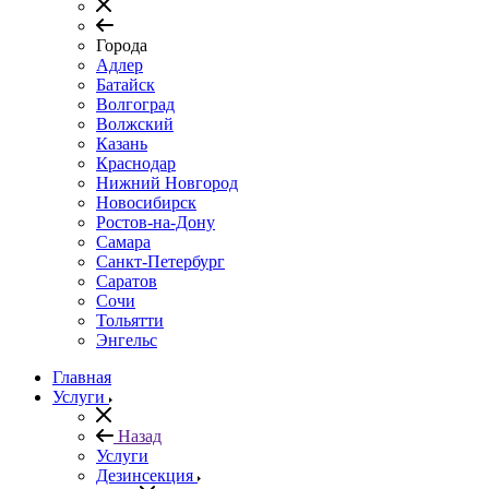
Города
Адлер
Батайск
Волгоград
Волжский
Казань
Краснодар
Нижний Новгород
Новосибирск
Ростов-на-Дону
Самара
Санкт-Петербург
Саратов
Сочи
Тольятти
Энгельс
Главная
Услуги
Назад
Услуги
Дезинсекция