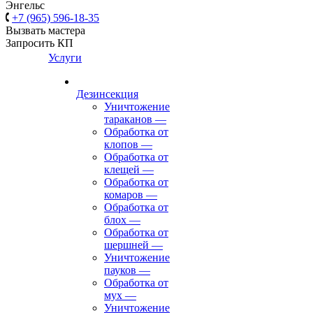
Энгельс
+7 (965) 596-18-35
Вызвать мастера
Запросить КП
Услуги
Дезинсекция
Уничтожение
тараканов
—
Обработка от
клопов
—
Обработка от
клещей
—
Обработка от
комаров
—
Обработка от
блох
—
Обработка от
шершней
—
Уничтожение
пауков
—
Обработка от
мух
—
Уничтожение