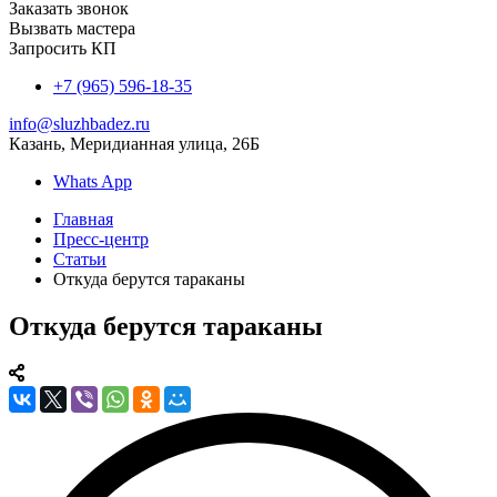
Заказать звонок
Вызвать мастера
Запросить КП
+7 (965) 596-18-35
info@sluzhbadez.ru
Казань, Меридианная улица, 26Б
Whats App
Главная
Пресс-центр
Статьи
Откуда берутся тараканы
Откуда берутся тараканы