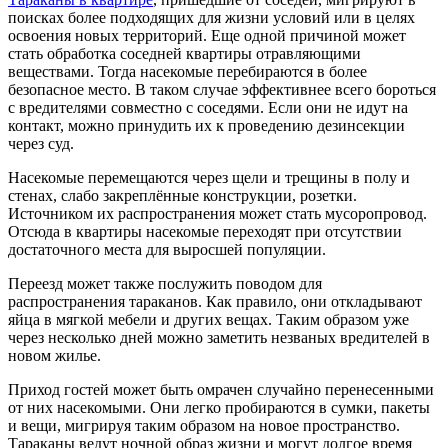
поисках более подходящих для жизни условий или в целях
освоения новых территорий. Еще одной причиной может
стать обработка соседней квартиры отравляющими
веществами. Тогда насекомые перебираются в более
безопасное место. В таком случае эффективнее всего бороться
с вредителями совместно с соседями. Если они не идут на
контакт, можно принудить их к проведению дезинсекции
через суд.
Насекомые перемещаются через щели и трещины в полу и
стенах, слабо закреплённые конструкции, розетки.
Источником их распространения может стать мусоропровод.
Отсюда в квартиры насекомые переходят при отсутствии
достаточного места для выросшей популяции.
Переезд может также послужить поводом для
распространения тараканов. Как правило, они откладывают
яйца в мягкой мебели и других вещах. Таким образом уже
через несколько дней можно заметить незваных вредителей в
новом жилье.
Приход гостей может быть омрачен случайно перенесенными
от них насекомыми. Они легко пробираются в сумки, пакеты
и вещи, мигрируя таким образом на новое пространство.
Тараканы ведут ночной образ жизни и могут долгое время