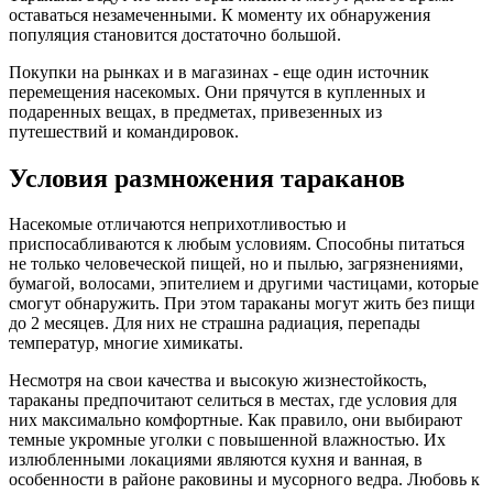
оставаться незамеченными. К моменту их обнаружения
популяция становится достаточно большой.
Покупки на рынках и в магазинах - еще один источник
перемещения насекомых. Они прячутся в купленных и
подаренных вещах, в предметах, привезенных из
путешествий и командировок.
Условия размножения тараканов
Насекомые отличаются неприхотливостью и
приспосабливаются к любым условиям. Способны питаться
не только человеческой пищей, но и пылью, загрязнениями,
бумагой, волосами, эпителием и другими частицами, которые
смогут обнаружить. При этом тараканы могут жить без пищи
до 2 месяцев. Для них не страшна радиация, перепады
температур, многие химикаты.
Несмотря на свои качества и высокую жизнестойкость,
тараканы предпочитают селиться в местах, где условия для
них максимально комфортные. Как правило, они выбирают
темные укромные уголки с повышенной влажностью. Их
излюбленными локациями являются кухня и ванная, в
особенности в районе раковины и мусорного ведра. Любовь к