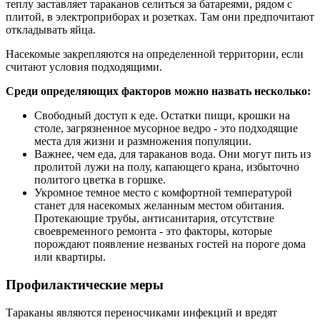
теплу заставляет тараканов селиться за батареями, рядом с
плитой, в электроприборах и розетках. Там они предпочитают
откладывать яйца.
Насекомые закрепляются на определенной территории, если
считают условия подходящими.
Среди определяющих факторов можно назвать несколько:
Свободный доступ к еде. Остатки пищи, крошки на
столе, загрязненное мусорное ведро - это подходящие
места для жизни и размножения популяции.
Важнее, чем еда, для тараканов вода. Они могут пить из
пролитой лужи на полу, капающего крана, избыточно
политого цветка в горшке.
Укромное темное место с комфортной температурой
станет для насекомых желанным местом обитания.
Протекающие трубы, антисанитария, отсутствие
своевременного ремонта - это факторы, которые
порождают появление незваных гостей на пороге дома
или квартиры.
Профилактические меры
Тараканы являются переносчиками инфекций и вредят