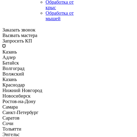
Обработка от
крыс
Обработка от
мышей
Заказать звонок
Вызвать мастера
Запросить КП
Казань
Адлер
Батайск
Волгоград
Волжский
Казань
Краснодар
Нижний Новгород
Новосибирск
Ростов-на-Дону
Самара
Санкт-Петербург
Саратов
Сочи
Тольятти
Энгельс