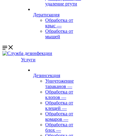
удаление ртути
Дератизация
Обработка от
крыс
—
Обработка от
мышей
Услуги
Дезинсекция
Уничтожение
тараканов
—
Обработка от
клопов
—
Обработка от
клещей
—
Обработка от
комаров
—
Обработка от
блох
—
Обработка от