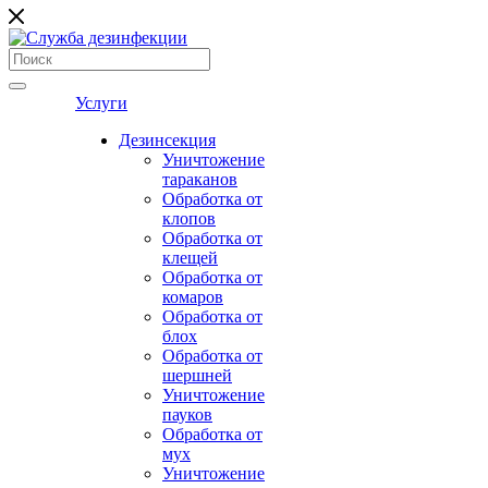
Услуги
Дезинсекция
Уничтожение
тараканов
Обработка от
клопов
Обработка от
клещей
Обработка от
комаров
Обработка от
блох
Обработка от
шершней
Уничтожение
пауков
Обработка от
мух
Уничтожение