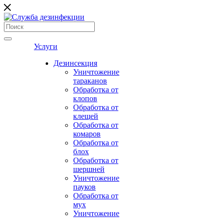
Услуги
Дезинсекция
Уничтожение
тараканов
Обработка от
клопов
Обработка от
клещей
Обработка от
комаров
Обработка от
блох
Обработка от
шершней
Уничтожение
пауков
Обработка от
мух
Уничтожение