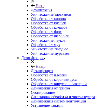
Назад
Дезинсекция
Уничтожение тараканов
Обработка от клопов
Обработка от клещей
Обработка от комаров
Обработка от блох
Обработка от шершней
Уничтожение пауков
Обработка от мух
Уничтожение гнезд ос
Уничтожение муравьев
Дезинфекция
Назад
Дезинфекция
Обработка от плесени
Обработка от коронавируса
Обработка от вирусов и бактерий
Дезинфекция от грибка
Озонирование
Санитарная обработка и чистка кулера
Дезинфекция систем вентиляции
Устранение запахов