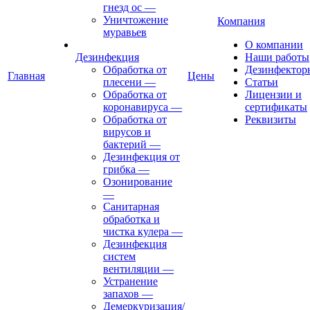
гнезд ос
—
Уничтожение
Компания
муравьев
О компании
Дезинфекция
Наши работы
Обработка от
Дезинфектор
Главная
Цены
плесени
—
Статьи
Обработка от
Лицензии и
коронавируса
—
сертификаты
Обработка от
Реквизиты
вирусов и
бактерий
—
Дезинфекция от
грибка
—
Озонирование
—
Санитарная
обработка и
чистка кулера
—
Дезинфекция
систем
вентиляции
—
Устранение
запахов
—
Демеркуризация/