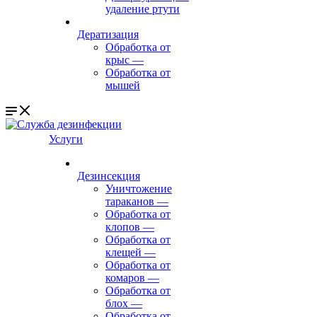
удаление ртути
Дератизация
Обработка от
крыс
—
Обработка от
мышей
Услуги
Дезинсекция
Уничтожение
тараканов
—
Обработка от
клопов
—
Обработка от
клещей
—
Обработка от
комаров
—
Обработка от
блох
—
Обработка от