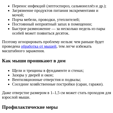
Перенос инфекций (лептоспироз, сальмонеллёз и др.);
Загрязнение продуктов питания экскрементами и
мочой;
Порча мебели, проводки, утеплителей;
Постоянный неприятный запах в помещении;
Быстрое размножение — за несколько недель из пары
особей может появиться десяток.
Поэтому игнорировать проблему нельзя: чем раньше будет
проведена
обработка от мышей
, тем легче избежать
масштабного заражения.
Как мыши проникают в дом
Щели и трещины в фундаменте и стенах;
Зазоры у дверей и окон;
Вентиляционные отверстия и подвалы;
Соседние хозяйственные постройки (сараи, гаражи).
Даже отверстие размером в 1–1,5 см может стать проходом для
взрослой мыши.
Профилактические меры