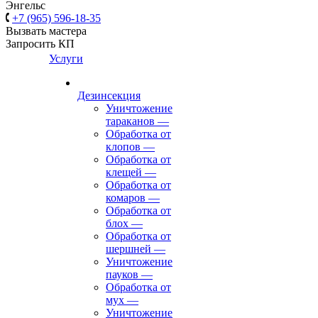
Энгельс
+7 (965) 596-18-35
Вызвать мастера
Запросить КП
Услуги
Дезинсекция
Уничтожение
тараканов
—
Обработка от
клопов
—
Обработка от
клещей
—
Обработка от
комаров
—
Обработка от
блох
—
Обработка от
шершней
—
Уничтожение
пауков
—
Обработка от
мух
—
Уничтожение