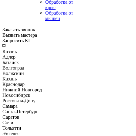
Обработка от
крыс
Обработка от
мышей
Заказать звонок
Вызвать мастера
Запросить КП
Казань
Адлер
Батайск
Волгоград
Волжский
Казань
Краснодар
Нижний Новгород
Новосибирск
Ростов-на-Дону
Самара
Санкт-Петербург
Саратов
Сочи
Тольятти
Энгельс