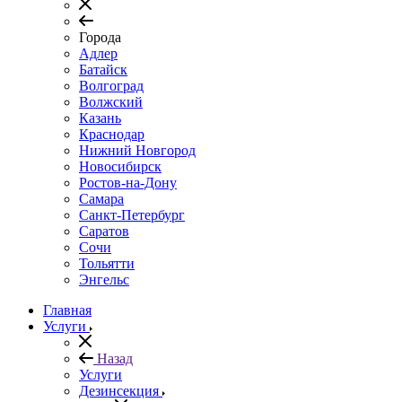
Города
Адлер
Батайск
Волгоград
Волжский
Казань
Краснодар
Нижний Новгород
Новосибирск
Ростов-на-Дону
Самара
Санкт-Петербург
Саратов
Сочи
Тольятти
Энгельс
Главная
Услуги
Назад
Услуги
Дезинсекция