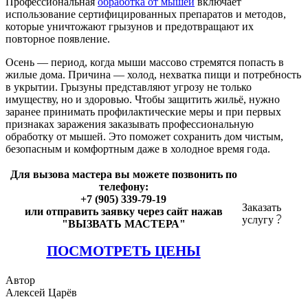
Профессиональная
обработка от мышей
включает
использование сертифицированных препаратов и методов,
которые уничтожают грызунов и предотвращают их
повторное появление.
Осень — период, когда мыши массово стремятся попасть в
жилые дома. Причина — холод, нехватка пищи и потребность
в укрытии. Грызуны представляют угрозу не только
имуществу, но и здоровью. Чтобы защитить жильё, нужно
заранее принимать профилактические меры и при первых
признаках заражения заказывать профессиональную
обработку от мышей. Это поможет сохранить дом чистым,
безопасным и комфортным даже в холодное время года.
Для вызова мастера вы можете позвонить по
телефону:
+7 (905) 339-79-19
Заказать
или отправить заявку через сайт нажав
услугу
"ВЫЗВАТЬ МАСТЕРА"
ПОСМОТРЕТЬ ЦЕНЫ
Автор
Алексей Царёв