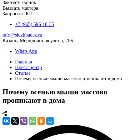
Заказать звонок
Вызвать мастера
Запросить КП
+7 (965) 596-18-35
info@sluzhbadez.ru
Казань, Меридианная улица, 26Б
Whats App
Главная
Пресс-центр
Статьи
Почему осенью мыши массово проникают в дома
Почему осенью мыши массово
проникают в дома