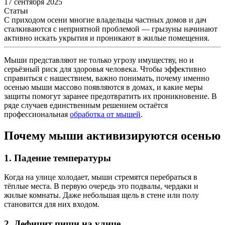
17 сентября 2025
Статьи
С приходом осени многие владельцы частных домов и дач
сталкиваются с неприятной проблемой — грызуны начинают
активно искать укрытия и проникают в жилые помещения.
Мыши представляют не только угрозу имуществу, но и
серьёзный риск для здоровья человека. Чтобы эффективно
справиться с нашествием, важно понимать, почему именно
осенью мыши массово появляются в домах, и какие меры
защиты помогут заранее предотвратить их проникновение. В
ряде случаев единственным решением остаётся
профессиональная
обработка от мышей
.
Почему мыши активизируются осенью
1. Падение температуры
Когда на улице холодает, мыши стремятся перебраться в
тёплые места. В первую очередь это подвалы, чердаки и
жилые комнаты. Даже небольшая щель в стене или полу
становится для них входом.
2. Дефицит пищи на улице