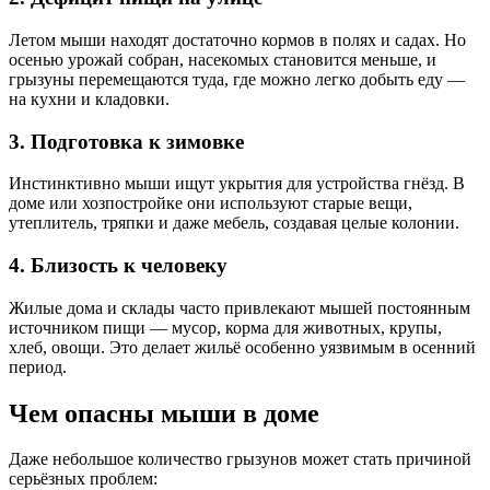
Летом мыши находят достаточно кормов в полях и садах. Но
осенью урожай собран, насекомых становится меньше, и
грызуны перемещаются туда, где можно легко добыть еду —
на кухни и кладовки.
3. Подготовка к зимовке
Инстинктивно мыши ищут укрытия для устройства гнёзд. В
доме или хозпостройке они используют старые вещи,
утеплитель, тряпки и даже мебель, создавая целые колонии.
4. Близость к человеку
Жилые дома и склады часто привлекают мышей постоянным
источником пищи — мусор, корма для животных, крупы,
хлеб, овощи. Это делает жильё особенно уязвимым в осенний
период.
Чем опасны мыши в доме
Даже небольшое количество грызунов может стать причиной
серьёзных проблем: