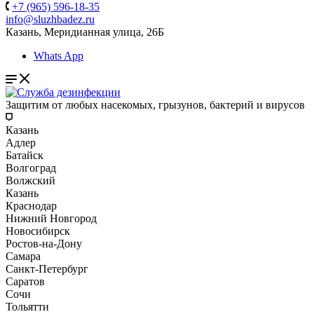
+7 (965) 596-18-35
info@sluzhbadez.ru
Казань, Меридианная улица, 26Б
Whats App
Защитим от любых насекомых, грызунов, бактерий и вирусов
Казань
Адлер
Батайск
Волгоград
Волжский
Казань
Краснодар
Нижний Новгород
Новосибирск
Ростов-на-Дону
Самара
Санкт-Петербург
Саратов
Сочи
Тольятти