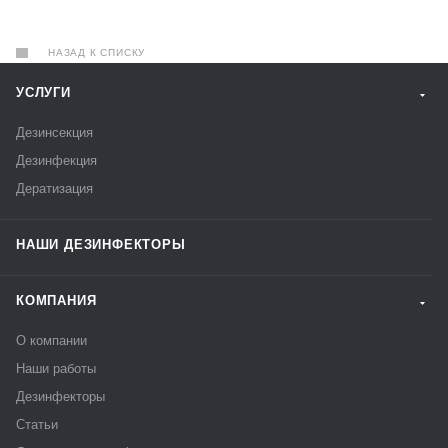
НАЗАД К СПИСКУ
УСЛУГИ
Дезинсекция
Дезинфекция
Дератизация
НАШИ ДЕЗИНФЕКТОРЫ
КОМПАНИЯ
О компании
Наши работы
Дезинфекторы
Статьи