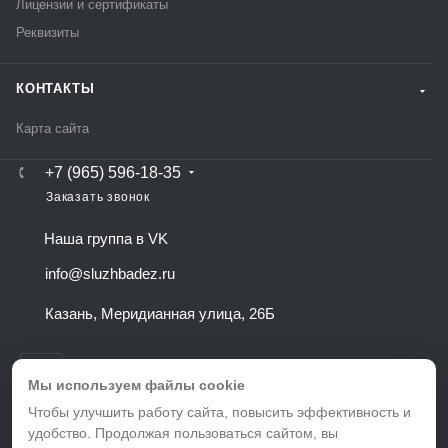
Лицензии и сертификаты
Реквизиты
КОНТАКТЫ
Карта сайта
+7 (965) 596-18-35
Заказать звонок
Наша группа в VK
info@sluzhbadez.ru
Казань, Меридианная улица, 26Б
Мы используем файлы cookie
Чтобы улучшить работу сайта, повысить эффективность и
удобство. Продолжая пользоваться сайтом, вы
ВЕРСИЯ ДЛЯ ПЕЧАТИ