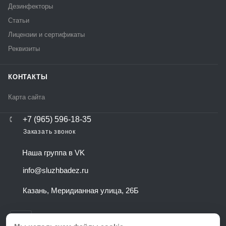
Дезинфекторы
Статьи
Лицензии и сертификаты
Реквизиты
КОНТАКТЫ
Карта сайта
+7 (965) 596-18-35
Заказать звонок
Наша группа в VK
info@sluzhbadez.ru
Казань, Меридианная улица, 26Б
Остались вопросы?
Напишите нам и мы поможем подобрать
тариф именно для Вас!