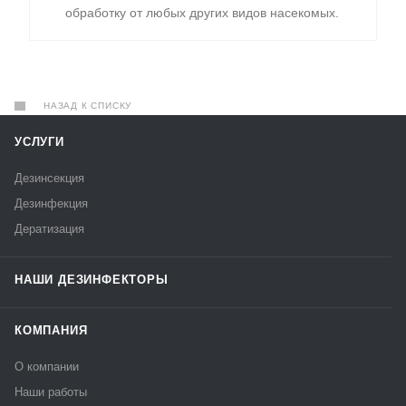
обработку от любых других видов насекомых.
НАЗАД К СПИСКУ
УСЛУГИ
Дезинсекция
Дезинфекция
Дератизация
НАШИ ДЕЗИНФЕКТОРЫ
КОМПАНИЯ
О компании
Наши работы